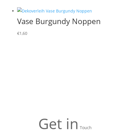
Vase Burgundy Noppen
€
1,60
Get in
Touch