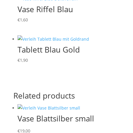
Vase Riffel Blau
€
1,60
Tablett Blau Gold
€
1,90
Related products
Vase Blattsilber small
€
19,00