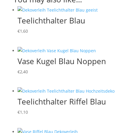
Teelichthalter Blau
€
1,60
Vase Kugel Blau Noppen
€
2,40
Teelichthalter Riffel Blau
€
1,10