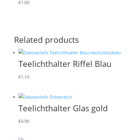
€
1,60
Related products
Teelichthalter Riffel Blau
€
1,10
Teelichthalter Glas gold
€
0,90