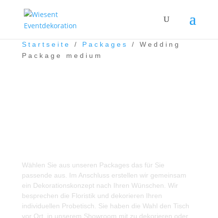
Startseite
/
Packages
/ Wedding
Package medium
Wedding Package
medium
Wählen Sie aus unseren Packages das für Sie
passende aus. Im Anschluss erstellen wir gemeinsam
ein Dekorationskonzept nach Ihren Wünschen. Wir
besprechen die Floristik und dekorieren Ihren
individuellen Probetisch. Sie haben die Wahl den Tisch
vor Ort, in unserem Showroom mit zu dekorieren oder