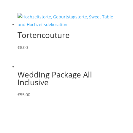
Tortencouture
€
8,00
Wedding Package All
Inclusive
€
55,00