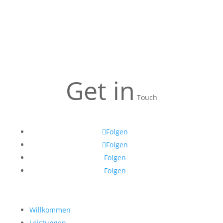
Get in
Touch
Folgen
Folgen
Folgen
Folgen
Willkommen
Leistungen