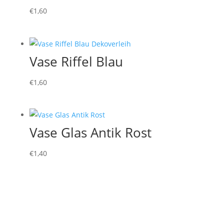
€
1,60
Vase Riffel Blau
€
1,60
Vase Glas Antik Rost
€
1,40