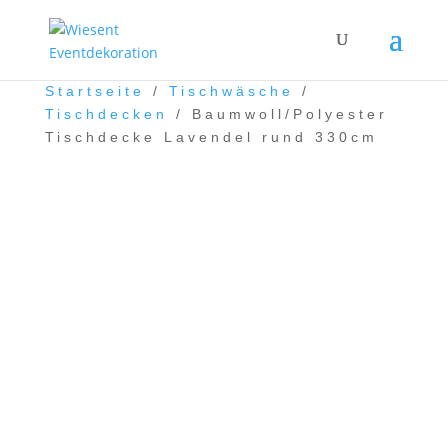
Startseite
/
Tischwäsche
/
Tischdecken
/ Baumwoll/Polyester
Tischdecke Lavendel rund 330cm
Baumwoll/Polyester
Tischdecke Lavendel rund
330cm