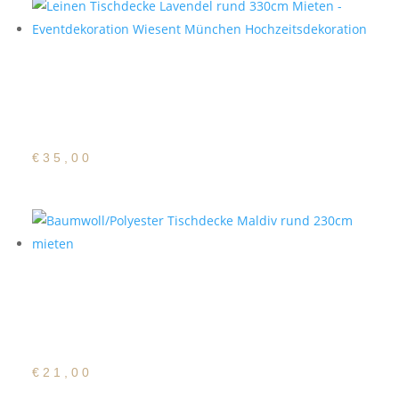
Baumwoll/Polyester
Tischdecke Lavendel
rund 330cm
€
35,00
Baumwoll/Polyester
Tischdecke Maldiv rund
230cm
€
21,00