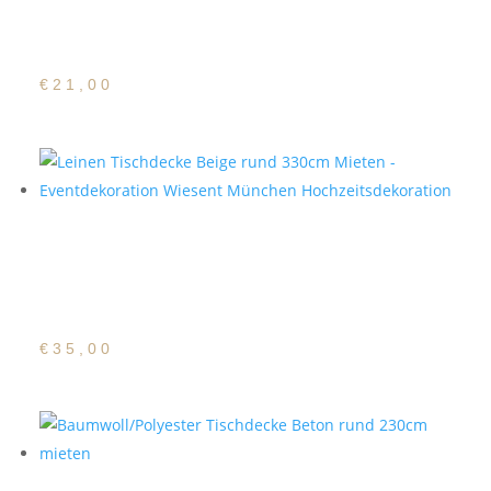
Tischdecke Beige rund
230cm
€
21,00
Baumwoll/Polyester
Tischdecke Beige rund
330cm
€
35,00