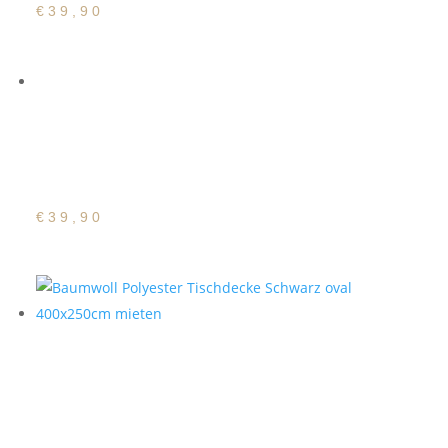
€
39,90
Baumwoll Polyester
Tischdecke Rot oval
400x250cm
€
39,90
Baumwoll Polyester
Tischdecke Schwarz oval
400x250cm