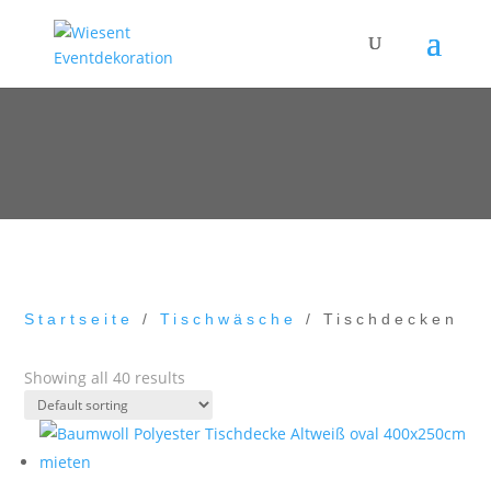
Startseite
/
Tischwäsche
/ Tischdecken
Showing all 40 results