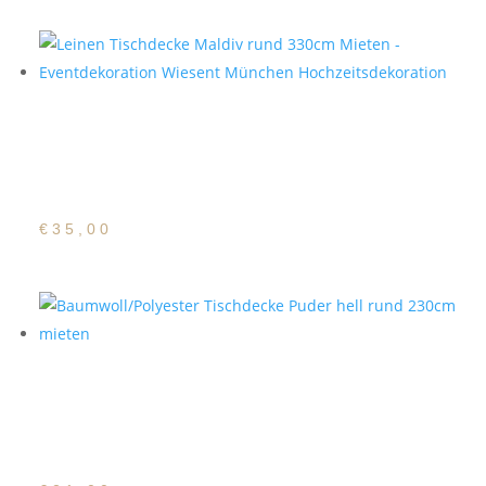
Baumwoll/Polyester
Tischdecke Maldiv rund
330cm
€
35,00
Baumwoll/Polyester
Tischdecke Puder hell
rund 230cm