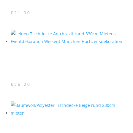
rund 230cm
€
21,00
Baumwoll/Polyester
Tischdecke Anthrazit
rund 330cm
€
35,00
Baumwoll/Polyester