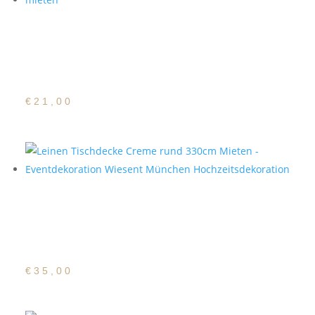
Baumwoll/Polyester
Tischdecke Creme rund
230cm
€
21,00
Baumwoll/Polyester
Tischdecke Creme rund
330cm
€
35,00