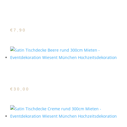
Deckserviette
Bauernkaro Rot
€
7,90
Satin Tischdecke Beere
rund 300cm
€
30,00