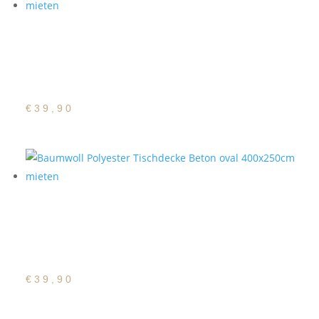
Baumwoll Polyester
Tischdecke Beige oval
400x250cm
€
39,90
Baumwoll Polyester
Tischdecke Beton oval
400x250cm
€
39,90