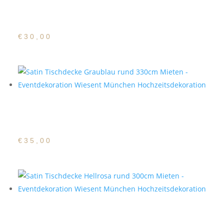
Satin Tischdecke Creme
rund 300cm
€
30,00
Satin Tischdecke
Graublau rund 330cm
€
35,00
Satin Tischdecke