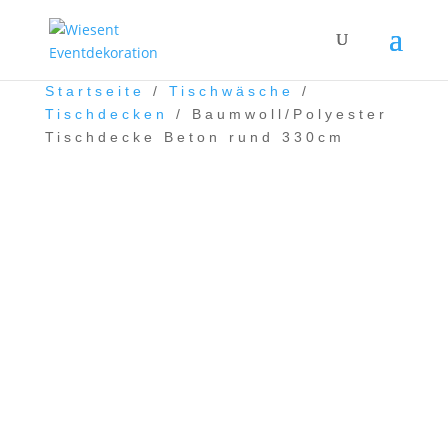
Startseite
/
Tischwäsche
/
Tischdecken
/ Baumwoll/Polyester
Tischdecke Beton rund 330cm
Baumwoll/Polyester
Tischdecke Beton rund
330cm