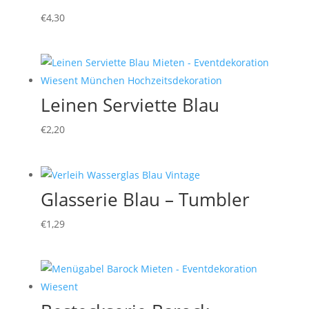
€
4,30
Leinen Serviette Blau
€
2,20
Glasserie Blau – Tumbler
€
1,29