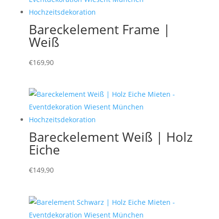
Bareckelement Frame |
Weiß
€
169,90
Bareckelement Weiß | Holz
Eiche
€
149,90