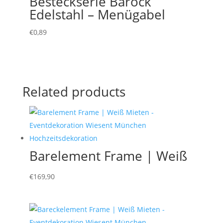
Besteckserie Barock
Edelstahl – Menügabel
€
0,89
Related products
Barelement Frame | Weiß
€
169,90