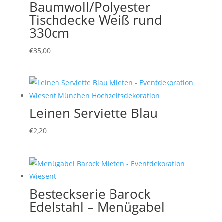
Baumwoll/Polyester
Tischdecke Weiß rund
330cm
€
35,00
Leinen Serviette Blau
€
2,20
Besteckserie Barock
Edelstahl – Menügabel