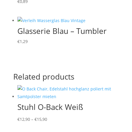
€
0,89
Glasserie Blau – Tumbler
€
1,29
Related products
Stuhl O-Back Weiß
€
12,90
–
€
15,90