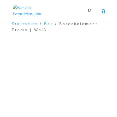
Startseite
/
Bar
/ Bareckelement
Frame | Weiß