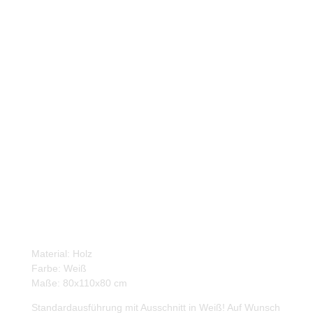
Bareckelement Frame |
Weiß
Material: Holz
Farbe: Weiß
Maße: 80x110x80 cm
Standardausführung mit Ausschnitt in Weiß! Auf Wunsch