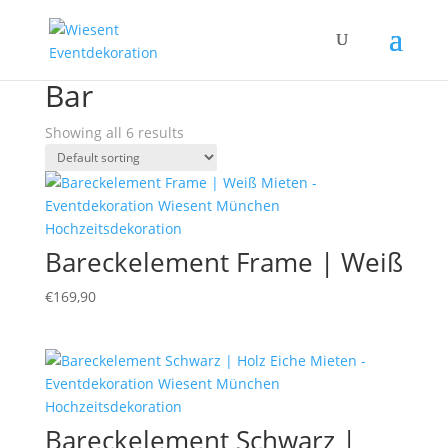
Home
/ Products tagged “Bar”
Bar
Showing all 6 results
Bareckelement Frame | Weiß
€
169,90
Bareckelement Schwarz |