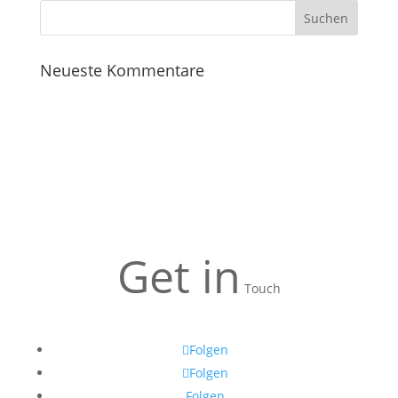
Neueste Kommentare
Get in
Touch
Folgen
Folgen
Folgen