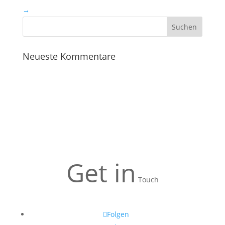
→
Neueste Kommentare
Get in
Touch
Folgen