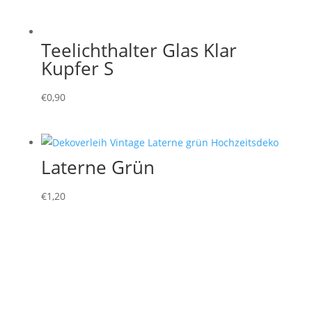
Teelichthalter Glas Klar
Kupfer S
€
0,90
Laterne Grün
€
1,20