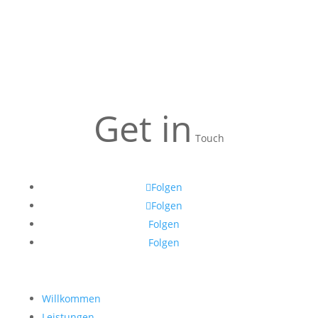
Get in
Touch
Folgen
Folgen
Folgen
Folgen
Willkommen
Leistungen