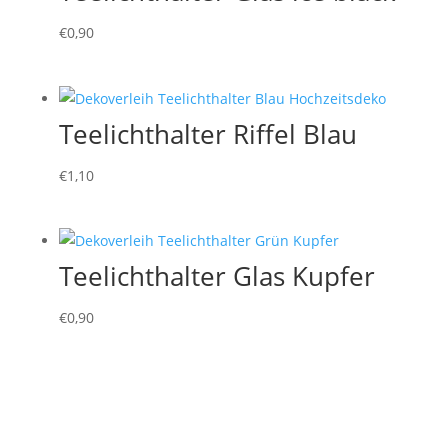
€
0,90
Teelichthalter Riffel Blau
€
1,10
Teelichthalter Glas Kupfer
€
0,90