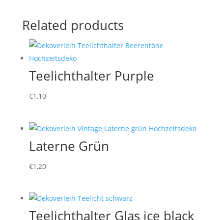
Related products
Teelichthalter Purple
€
1,10
Laterne Grün
€
1,20
Teelichthalter Glas ice black