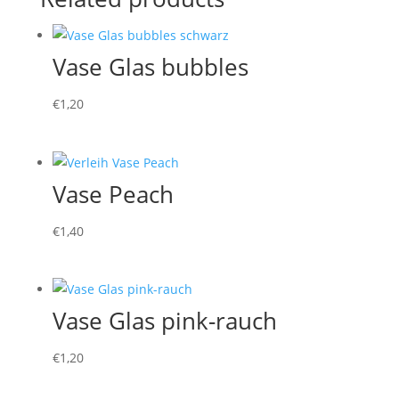
Vase Glas bubbles
€
1,20
Vase Peach
€
1,40
Vase Glas pink-rauch
€
1,20