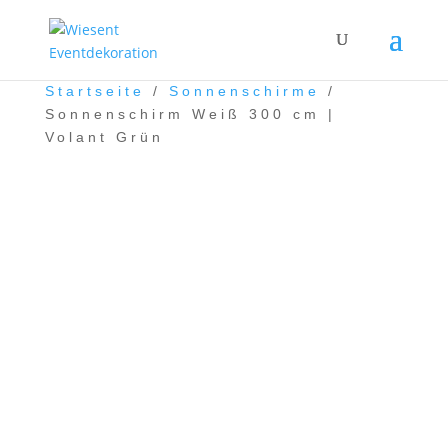
Startseite
/
Sonnenschirme
/
Sonnenschirm Weiß 300 cm |
Volant Grün
Sonnenschirm Weiß 300
cm | Volant Grün