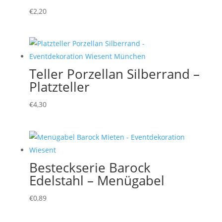
€
2,20
Teller Porzellan Silberrand –
Platzteller
€
4,30
Besteckserie Barock
Edelstahl – Menügabel
€
0,89