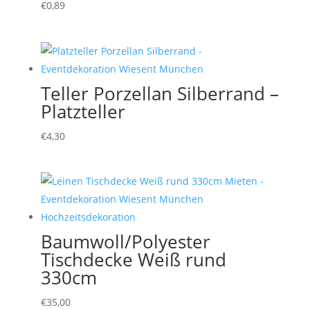
€
0,89
Teller Porzellan Silberrand –
Platzteller
€
4,30
Baumwoll/Polyester
Tischdecke Weiß rund
330cm
€
35,00