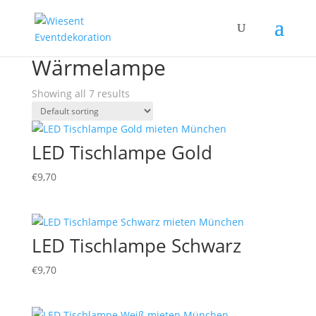
Home
/ Products tagged “Wärmelampe”
Wärmelampe
Showing all 7 results
LED Tischlampe Gold
€
9,70
LED Tischlampe Schwarz
€
9,70