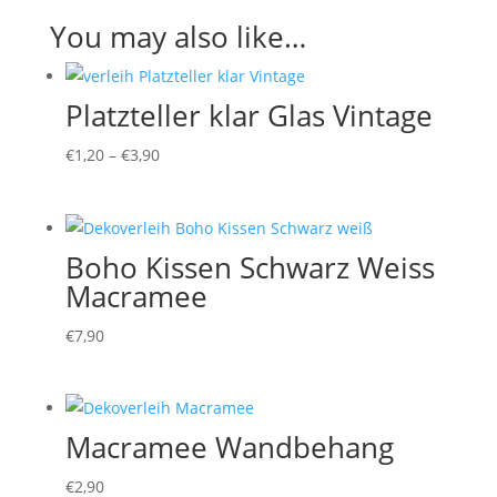
You may also like…
Platzteller klar Glas Vintage
€
1,20
–
€
3,90
Boho Kissen Schwarz Weiss
Macramee
€
7,90
Macramee Wandbehang
€
2,90