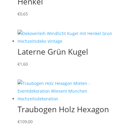
Henkel
€
0,65
Laterne Grün Kugel
€
1,60
Traubogen Holz Hexagon
€
109,00