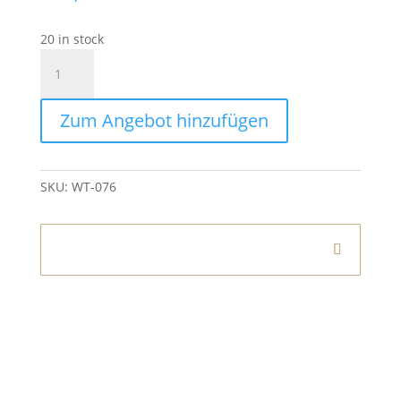
20 in stock
Laterne
Schwarz
Metall
Zum Angebot hinzufügen
quantity
SKU:
WT-076
Informationen