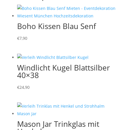
Boho Kissen Blau Senf
€
7,90
Windlicht Kugel Blattsilber
40×38
€
24,90
Mason Jar Trinkglas mit