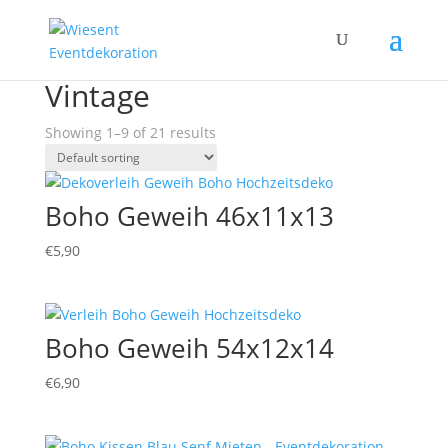
Home
/ Products tagged “Vintage”
Vintage
Showing 1–9 of 21 results
Boho Geweih 46x11x13
€
5,90
Boho Geweih 54x12x14
€
6,90