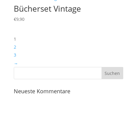
Bücherset Vintage
€
9,90
1
2
3
→
Neueste Kommentare