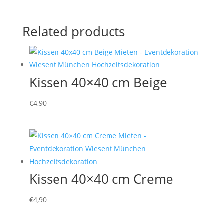
Related products
Kissen 40×40 cm Beige
€
4,90
Kissen 40×40 cm Creme
€
4,90