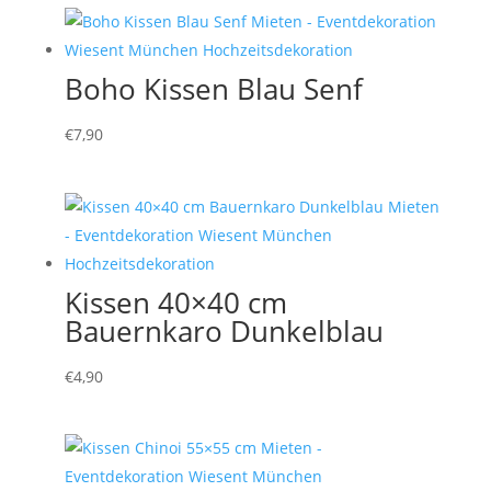
Boho Kissen Blau Senf
€
7,90
Kissen 40×40 cm
Bauernkaro Dunkelblau
€
4,90