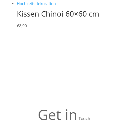
Kissen Chinoi 60×60 cm
€
8,90
Get in
Touch