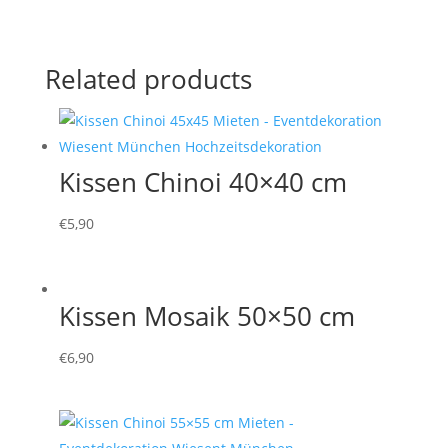
Related products
Kissen Chinoi 40×40 cm
€
5,90
Kissen Mosaik 50×50 cm
€
6,90