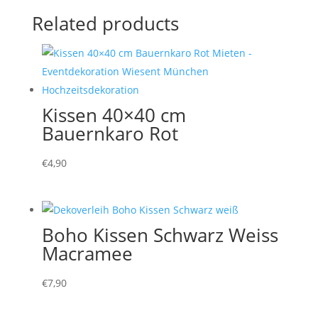
Related products
Kissen 40×40 cm
Bauernkaro Rot
€
4,90
Boho Kissen Schwarz Weiss
Macramee
€
7,90