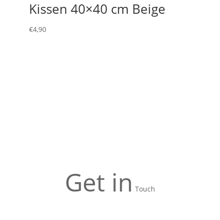
Kissen 40×40 cm Beige
€
4,90
Get in
Touch