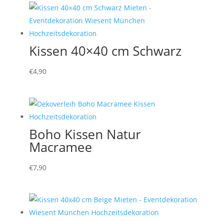
Kissen 40×40 cm Schwarz
€
4,90
Boho Kissen Natur
Macramee
€
7,90