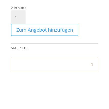
2 in stock
Kerzenleuchter
Weiß
145
Zum Angebot hinzufügen
quantity
SKU:
K-011
Informationen