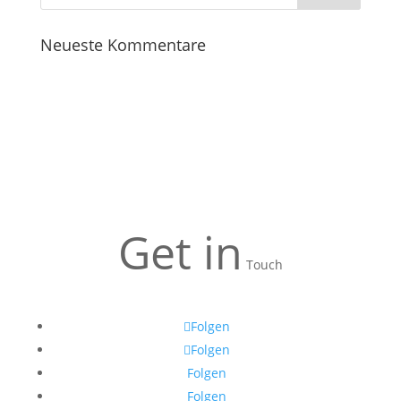
Neueste Kommentare
Get in
Touch
Folgen
Folgen
Folgen
Folgen