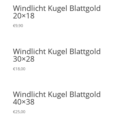
Windlicht Kugel Blattgold
20×18
€
9,90
Windlicht Kugel Blattgold
30×28
€
18,00
Windlicht Kugel Blattgold
40×38
€
25,00