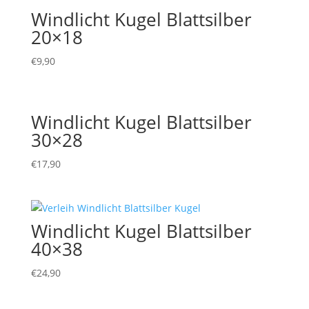
Windlicht Kugel Blattsilber
20×18
€
9,90
Windlicht Kugel Blattsilber
30×28
€
17,90
Windlicht Kugel Blattsilber
40×38
€
24,90