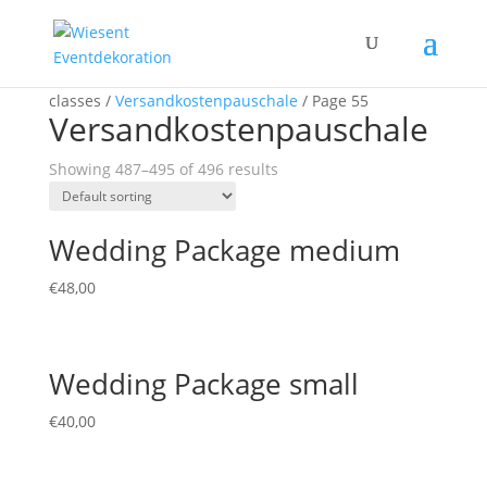
Home
/ Product shipping
classes /
Versandkostenpauschale
/ Page 55
Versandkostenpauschale
Showing 487–495 of 496 results
Wedding Package medium
€
48,00
Wedding Package small
€
40,00