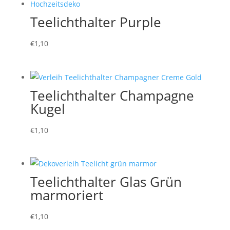
Teelichthalter Purple
€
1,10
Teelichthalter Champagne
Kugel
€
1,10
Teelichthalter Glas Grün
marmoriert
€
1,10