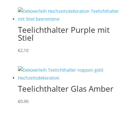
Teelichthalter Purple mit
Stiel
€
2,10
Teelichthalter Glas Amber
€
0,90