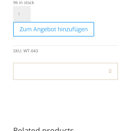
96 in stock
Teelichhalter
Lila
quantity
Zum Angebot hinzufügen
SKU:
WT-043
Informationen
Related products