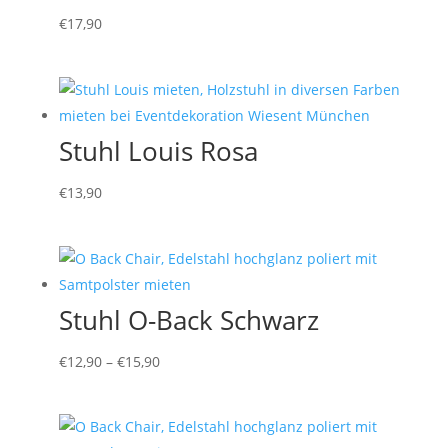
€
17,90
Stuhl Louis Rosa
€
13,90
Stuhl O-Back Schwarz
€
12,90
–
€
15,90