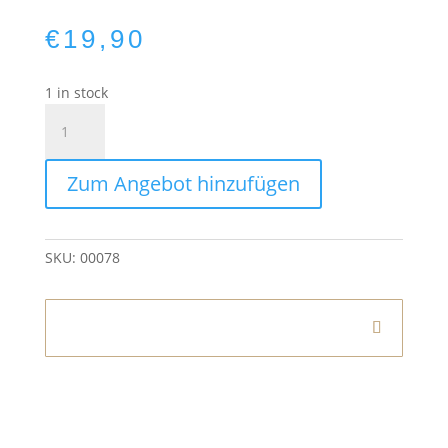
€
19,90
1 in stock
Stuhlkarre
quantity
Zum Angebot hinzufügen
SKU:
00078
Informationen