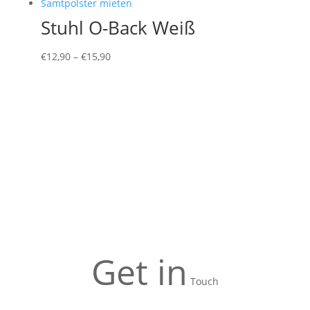
Stuhl O-Back Weiß
€
12,90
–
€
15,90
Get in
Touch