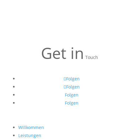
Get in
Touch
Folgen
Folgen
Folgen
Folgen
Willkommen
Leistungen