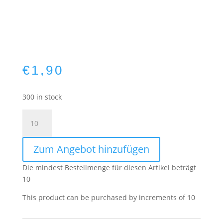
€
1,90
300 in stock
Musselin
Serviette
Beige
Zum Angebot hinzufügen
quantity
Die mindest Bestellmenge für diesen Artikel beträgt
10
This product can be purchased by increments of 10