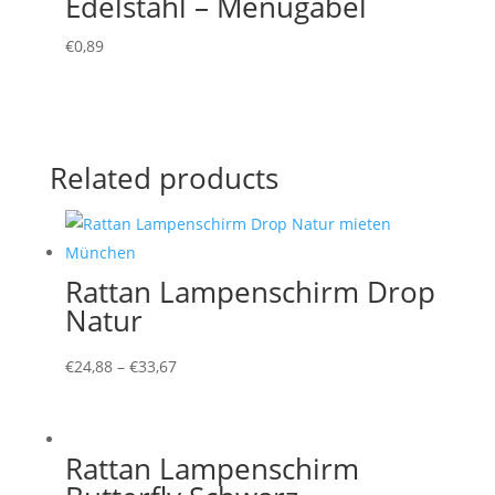
Edelstahl – Menügabel
€
0,89
Related products
Rattan Lampenschirm Drop
Natur
€
24,88
–
€
33,67
Rattan Lampenschirm