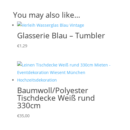
You may also like…
Glasserie Blau – Tumbler
€
1,29
Baumwoll/Polyester
Tischdecke Weiß rund
330cm
€
35,00