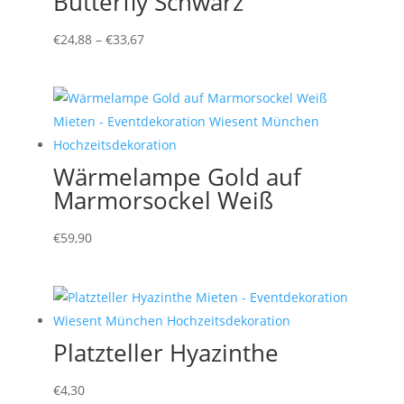
Butterfly Schwarz
€
24,88
–
€
33,67
Wärmelampe Gold auf
Marmorsockel Weiß
€
59,90
Platzteller Hyazinthe
€
4,30