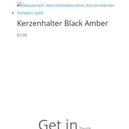
Kerzenhalter Black Amber
€
7,90
Get in
Touch