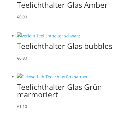
Teelichthalter Glas Amber
€
0,90
Teelichthalter Glas bubbles
€
0,90
Teelichthalter Glas Grün
marmoriert
€
1,10