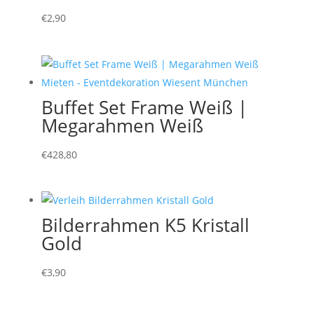
€
2,90
Buffet Set Frame Weiß |
Megarahmen Weiß
€
428,80
Bilderrahmen K5 Kristall
Gold
€
3,90