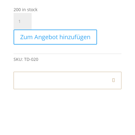
200 in stock
Bilderrahmen
Pastell
Gold
Zum Angebot hinzufügen
quantity
SKU:
TD-020
Informationen