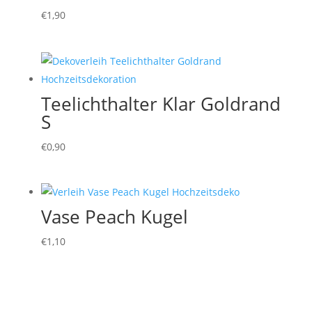
€
1,90
Teelichthalter Klar Goldrand
S
€
0,90
Vase Peach Kugel
€
1,10