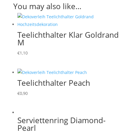
You may also like…
Teelichthalter Klar Goldrand
M
€
1,10
Teelichthalter Peach
€
0,90
Serviettenring Diamond-
Pearl