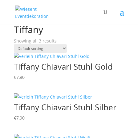
Home
/ Products tagged “Tiffany”
Tiffany
Showing all 3 results
Tiffany Chiavari Stuhl Gold
€
7,90
Tiffany Chiavari Stuhl Silber
€
7,90