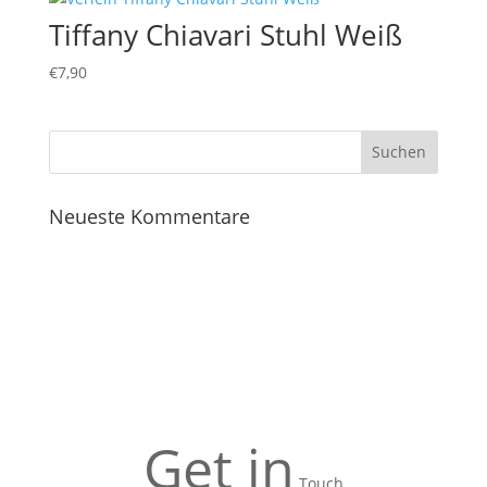
Tiffany Chiavari Stuhl Weiß
€
7,90
Neueste Kommentare
Get in
Touch