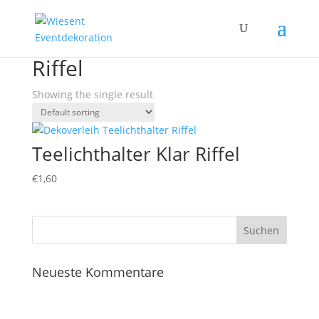
Home
/ Products tagged “Riffel”
Riffel
Showing the single result
Teelichthalter Klar Riffel
€
1,60
Neueste Kommentare