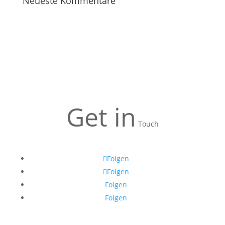
Neueste Kommentare
Get in
Touch
Folgen
Folgen
Folgen
Folgen