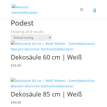
Home
/ Products tagged “Podest”
Podest
Showing all 8 results
Dekosäule 60 cm | Weiß
€
35,90
Dekosäule 85 cm | Weiß
€
49,90