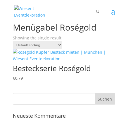
Home
/ Products tagged “Menügabel Roségold”
Menügabel Roségold
Showing the single result
Besteckserie Roségold
€
0,79
Neueste Kommentare