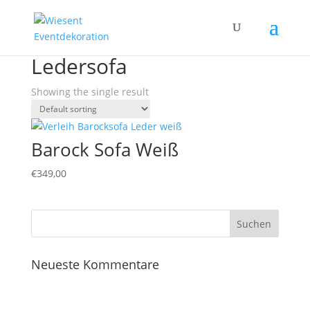
Home
/ Products tagged “Ledersofa”
Ledersofa
Showing the single result
Barock Sofa Weiß
€
349,00
Neueste Kommentare