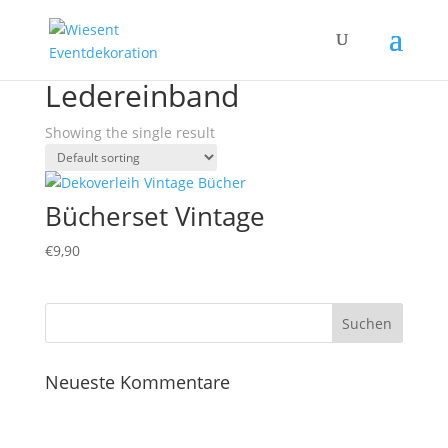
Home
/ Products tagged “Ledereinband”
Ledereinband
Showing the single result
Bücherset Vintage
€
9,90
Neueste Kommentare