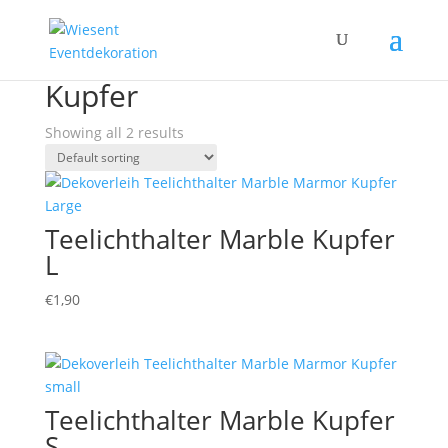
Home
/ Products tagged “Kupfer”
Kupfer
Showing all 2 results
Teelichthalter Marble Kupfer
L
€
1,90
Teelichthalter Marble Kupfer
S