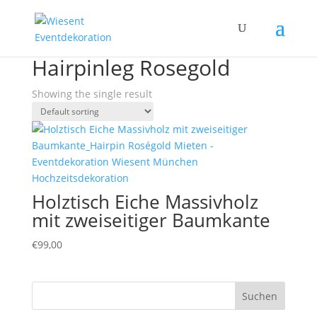
Home
/ Products tagged “Hairpinleg Rosegold”
Hairpinleg Rosegold
Showing the single result
Holztisch Eiche Massivholz
mit zweiseitiger Baumkante
€
99,00