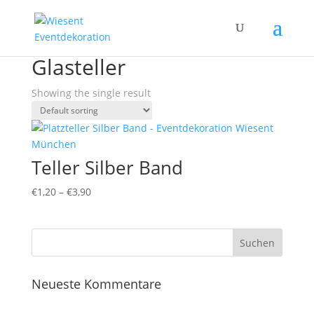
Home
/ Products tagged “Glasteller”
Glasteller
Showing the single result
Teller Silber Band
€
1,20
–
€
3,90
Neueste Kommentare