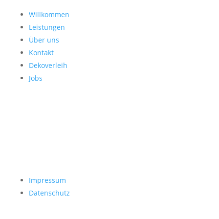
Willkommen
Leistungen
Über uns
Kontakt
Dekoverleih
Jobs
Impressum
Datenschutz