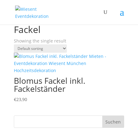
Home
/ Products tagged “Fackel”
Fackel
Showing the single result
Blomus Fackel inkl.
Fackelständer
€
23,90