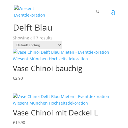
Home
/ Products tagged “Delft Blau”
Delft Blau
Showing all 7 results
Vase Chinoi bauchig
€
2,90
Vase Chinoi mit Deckel L
€
19,90