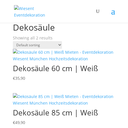
Home
/ Products tagged “Dekosäule”
Dekosäule
Showing all 2 results
Dekosäule 60 cm | Weiß
€
35,90
Dekosäule 85 cm | Weiß
€
49,90