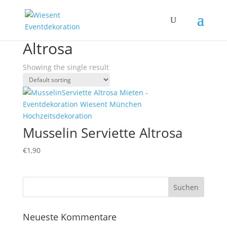
Home
/ Products tagged “Altrosa”
Altrosa
Showing the single result
Musselin Serviette Altrosa
€
1,90
Neueste Kommentare