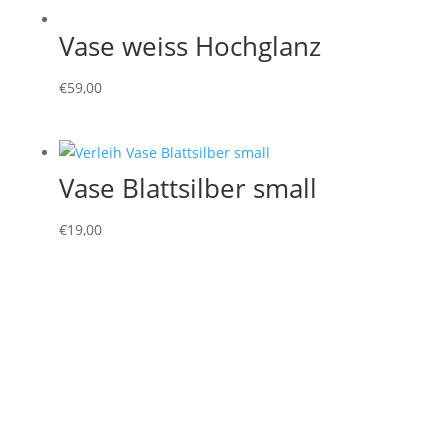
Vase weiss Hochglanz
€
59,00
Vase Blattsilber small
€
19,00