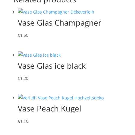
Vase Glas Champagner
€
1,60
Vase Glas ice black
€
1,20
Vase Peach Kugel
€
1,10