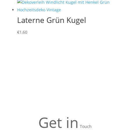
Laterne Grün Kugel
€
1,60
Get in
Touch