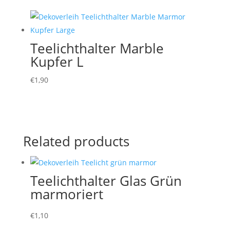
Teelichthalter Marble
Kupfer L
€
1,90
Related products
Teelichthalter Glas Grün
marmoriert
€
1,10