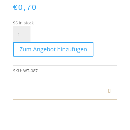
€
0,70
96 in stock
Teelichthalter
Marble
quantity
Zum Angebot hinzufügen
SKU:
WT-087
Informationen