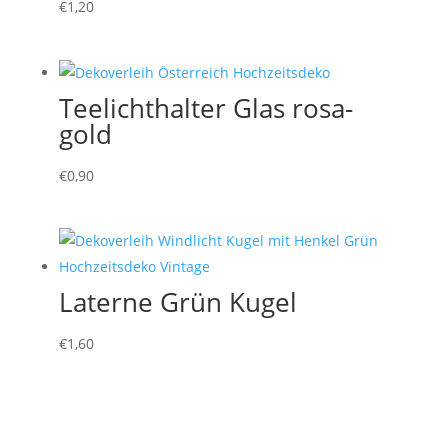
€
1,20
Teelichthalter Glas rosa-
gold
€
0,90
Laterne Grün Kugel
€
1,60