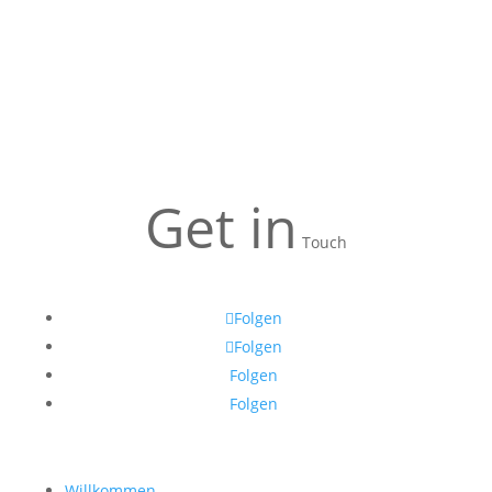
Get in
Touch
Folgen
Folgen
Folgen
Folgen
Willkommen