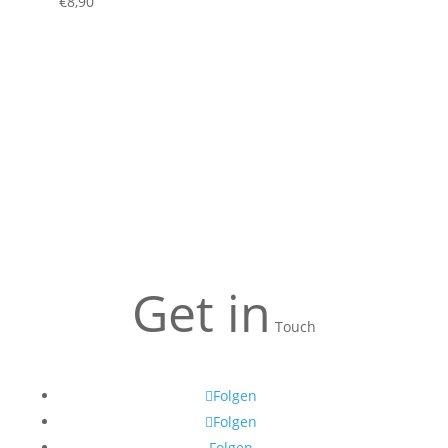
€
8,90
Get in
Touch
Folgen
Folgen
Folgen