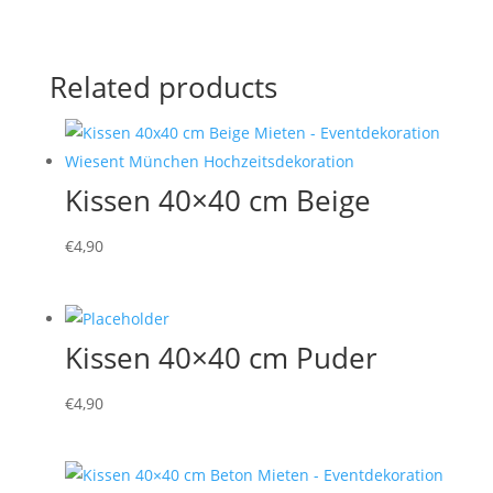
Related products
Kissen 40×40 cm Beige
€
4,90
Kissen 40×40 cm Puder
€
4,90