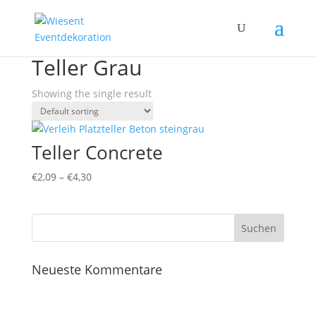
Home
/ Products tagged “Teller Grau”
Teller Grau
Showing the single result
Teller Concrete
€
2,09
–
€
4,30
Neueste Kommentare